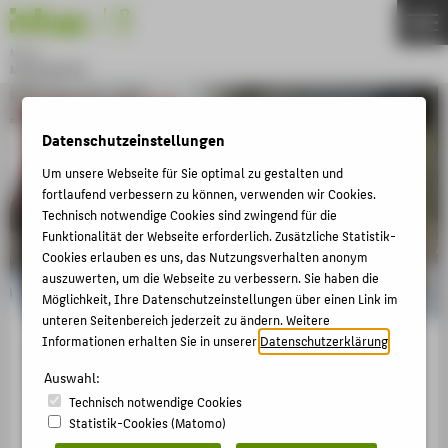
Master
MODEDESIGN
Menu
THEMEN
Datenschutzeinstellungen
STUDIUM
Um unsere Webseite für Sie optimal zu gestalten und
BEWERBUNG
fortlaufend verbessern zu können, verwenden wir Cookies.
Technisch notwendige Cookies sind zwingend für die
PROJEKTE
Funktionalität der Webseite erforderlich. Zusätzliche Statistik-
AKTIVITÄTEN
Cookies erlauben es uns, das Nutzungsverhalten anonym
auszuwerten, um die Webseite zu verbessern. Sie haben die
AUSZEICHNUNGEN
Möglichkeit, Ihre Datenschutzeinstellungen über einen Link im
unteren Seitenbereich jederzeit zu ändern. Weitere
PERSONEN
Informationen erhalten Sie in unserer
Datenschutzerklärung
.
Warum an der HTW-Berlin Modedesign
BACHELOR
studieren?
Auswahl:
FACHBEREICH 5
Technisch notwendige Cookies
Der Studiengang Modedesign ist mit seinen beiden
Statistik-Cookies (Matomo)
Programmen BA und MA nicht nur die älteste