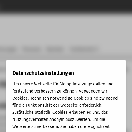
n
chnungen
Personen
Bachelor
Fachbereich 5
änge
Modedesign
Studium
Labore & Studios
Manuelle Schnittgestaltung
Datenschutzeinstellungen
Schnittgestaltung
Um unsere Webseite für Sie optimal zu gestalten und
fortlaufend verbessern zu können, verwenden wir
Cookies. Technisch notwendige Cookies sind zwingend
eibung
für die Funktionalität der Webseite erforderlich.
Zusätzliche Statistik-Cookies erlauben es uns, das
nuelle Schnittgestaltung bekommst du einen Einblick in die
Nutzungsverhalten anonym auszuwerten, um die
hnittkonstruktion. Dabei lernst du, wie die verschiedenen
Webseite zu verbessern. Sie haben die Möglichkeit,
Konstruktionsalgorithmen angewendet werden und wie du die